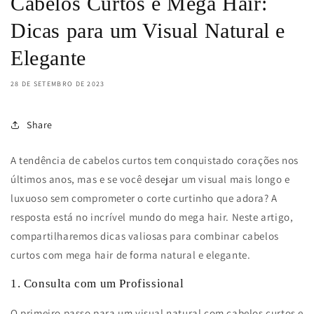
Cabelos Curtos e Mega Hair:
Dicas para um Visual Natural e
Elegante
28 DE SETEMBRO DE 2023
Share
A tendência de cabelos curtos tem conquistado corações nos
últimos anos, mas e se você desejar um visual mais longo e
luxuoso sem comprometer o corte curtinho que adora? A
resposta está no incrível mundo do mega hair. Neste artigo,
compartilharemos dicas valiosas para combinar cabelos
curtos com mega hair de forma natural e elegante.
1. Consulta com um Profissional
O primeiro passo para um visual natural com cabelos curtos e