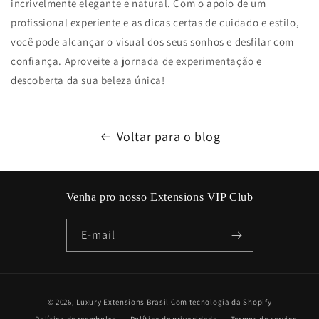
incrivelmente elegante e natural. Com o apoio de um
profissional experiente e as dicas certas de cuidado e estilo,
você pode alcançar o visual dos seus sonhos e desfilar com
confiança. Aproveite a jornada de experimentação e
descoberta da sua beleza única!
Voltar para o blog
Venha pro nosso Extensions VIP Club
E-mail
Formas
© 2026,
Luxury Extensions Brasil
Com tecnologia da Shopify
de