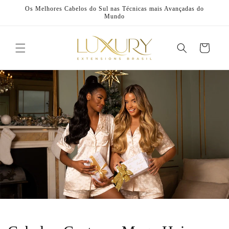
Pular
Os Melhores Cabelos do Sul nas Técnicas mais Avançadas do
para o
Mundo
conteúdo
Carrinho