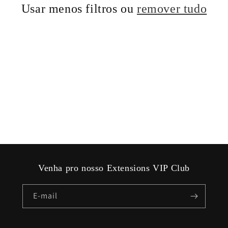
Usar menos filtros ou
remover tudo
Venha pro nosso Extensions VIP Club
E-mail