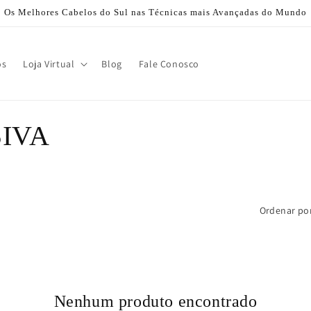
Os Melhores Cabelos do Sul nas Técnicas mais Avançadas do Mundo
os
Loja Virtual
Blog
Fale Conosco
IVA
Ordenar por
Nenhum produto encontrado